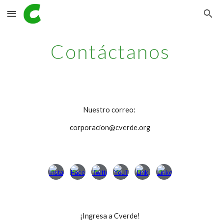
Skip to main content
Skip to navigation
Contáctanos
Nuestro correo:
corporacion@cverde.org
¡Ingresa a Cverde!